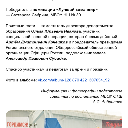
Победитель в
номинации «Лучший командир»
— Саттарова Сабрина, МБОУ НШ № 30.
Почетные гости — заместитель директора департамента
образования
Ольга Юрьевна Иванова,
участник
специальной военной операции, ветеран боевых действий
Артём Дмитриевич Кочешков
и председатель президиума
Регионального отделения Общероссийской общественной
организации Офицеры России, подполковник запаса
Александр Иванович Сусидко.
Спасибо участникам и педагогам за яркий и праздник!
Фото в альбоме:
vk.com/album-128 870 422_307054192
Информацию и фотографии подготовил
советник по воспитанию МБОУ СТШ
А.С. Андриенко