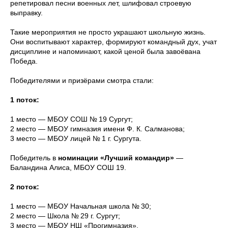
репетировал песни военных лет, шлифовал строевую
выправку.
Такие мероприятия не просто украшают школьную жизнь.
Они воспитывают характер, формируют командный дух, учат
дисциплине и напоминают, какой ценой была завоёвана
Победа.
Победителями и призёрами смотра стали:
1 поток:
1 место — МБОУ СОШ № 19 Сургут;
2 место — МБОУ гимназия имени Ф. К. Салманова;
3 место — МБОУ лицей № 1 г. Сургута.
Победитель в
номинации «Лучший командир»
—
Баландина Алиса, МБОУ СОШ 19.
2 поток:
1 место — МБОУ Начальная школа № 30;
2 место — Школа № 29 г. Сургут;
3 место — МБОУ НШ «Прогимназия».