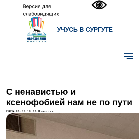
Версия для
слабовидящих
УЧУСЬ В СУРГУТЕ
Образование Сургута
С ненавистью и
ксенофобией нам не по пути
2025-03-26 13:03
Новости