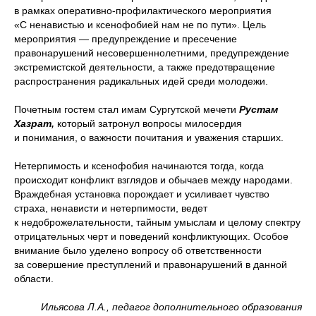
в рамках оперативно-профилактического мероприятия
«С ненавистью и ксенофобией нам не по пути». Цель
мероприятия — предупреждение и пресечение
правонарушений несовершеннолетними, предупреждение
экстремистской деятельности, а также предотвращение
распространения радикальных идей среди молодежи.
Почетным гостем стал имам Сургутской мечети
Рустам
Хазрат,
который затронул вопросы милосердия
и понимания, о важности почитания и уважения старших.
Нетерпимость и ксенофобия начинаются тогда, когда
происходит конфликт взглядов и обычаев между народами.
Враждебная установка порождает и усиливает чувство
страха, ненависти и нетерпимости, ведет
к недоброжелательности, тайным умыслам и целому спектру
отрицательных черт и поведений конфликтующих. Особое
внимание было уделено вопросу об ответственности
за совершение преступлений и правонарушений в данной
области.
Ильясова Л.А., педагог дополнительного образования