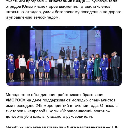
Участники программы
«Наставник ЮИД»
— руководители
отрядов Юных инспекторов движения, готовили членов
школьных отрядов, учили безопасному поведению на дороге
и управлению велосипедом.
Молодежное объединение работников образования
«МОРОС»
на деле поддерживают молодых специалистов,
ими проведено 245 мероприятий в течении года. От школы
тьюторов и кадровой школы «Управленческий start-up»
до web-клуб и школы классного руководителя.
Межфункциональная команда
«Лига наставников»
— 106