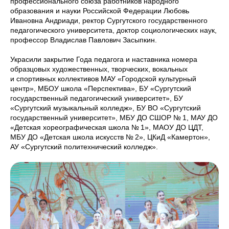
профессионального союза работников народного
образования и науки Российской Федерации Любовь
Ивановна Андриади, ректор Сургутского государственного
педагогического университета, доктор социологических наук,
профессор Владислав Павлович Засыпкин.
Украсили закрытие Года педагога и наставника номера
образцовых художественных, творческих, вокальных
и спортивных коллективов МАУ «Городской культурный
центр», МБОУ школа «Перспектива», БУ «Сургутский
государственный педагогический университет», БУ
«Сургутский музыкальный колледж», БУ ВО «Сургутский
государственный университет», МБУ ДО СШОР № 1, МАУ ДО
«Детская хореографическая школа № 1», МАОУ ДО ЦДТ,
МБУ ДО «Детская школа искусств № 2», ЦКиД «Камертон»,
АУ «Сургутский политехнический колледж».