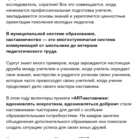
исследователь, соратник! Все это совмещается, когда
начинается профессиональная подготовка учителя,
закладываются основы знаний и укрепляются ценностные
ориентации поколения молодых педагогов.
В муниципальной системе образования,
наставничество — это многоступенчатая система
коммуникаций от школьника до ветерана
педагогического труда.
Сургут знает много примеров, когда зарождается настоящая
дружба между учителем и учеником, когда учитель передает
свои знания, мастерство и радуется успехам своих учеников,
которые часто превосходят своих учителей, когда ученик
продолжает дело своего мастера-наставника.
В этом году волонтеры проекта
«ARTнаставники:
вдохновлять искусством, вдохновляться добром»
стали
наставниками-тьюторами для детей с особыми
образовательными потребностями. На каждом занятии
объединения дополнительного образования они помогали
создать ситуацию успеха для своих юных друзей.