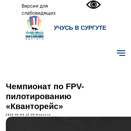
Версия для
слабовидящих
УЧУСЬ В СУРГУТЕ
Образование Сургута
Чемпионат по FPV-
пилотированию
«Кванторейс»
2026-03-04 12:40
Новости