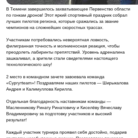
В Тюмени завершилось захватывающее Первенство области
по гонкам дронов! Этот яркий спортивный праздник собрал
лучших пилотов региона, которые сражались за звание
чемпионов на сложнейших скоростных трассах.
Участникам потребовались невероятная ловкость,
филигранная точность и молниеносная реакция, чтобы
преодолеть лабиринты препятствий. Уровень адреналина
зашкаливал, а зрители стали свидетелями настоящего
технологического шоу!
2 место в командном зачете завоевала команда
«Сургутteam»! Поздравляем наших пилотов — Ширыкалова
Андрея и Калимуллова Кирилла.
Отдельная благодарность наставникам команды —
Масленникову Ринату Ринатовичу и Киселёву Вячеславу
Владимировичу за подготовку участников и высокий
результат!
Каждый участник турнира проявил себя достойно, подарив