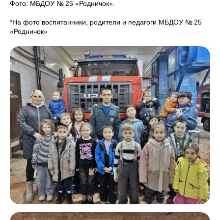
Фото: МБДОУ № 25 «Родничок».
*На фото воспитанники, родители и педагоги МБДОУ № 25
«Родничок»