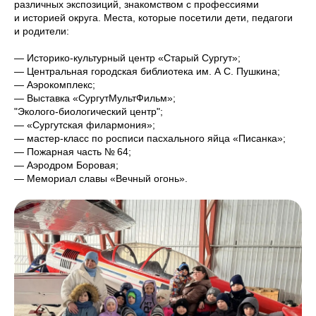
различных экспозиций, знакомством с профессиями
и историей округа. Места, которые посетили дети, педагоги
и родители:
— Историко-культурный центр «Старый Сургут»;
— Центральная городская библиотека им. А С. Пушкина;
— Аэрокомплекс;
— Выставка «СургутМультФильм»;
"Эколого-биологический центр";
— «Сургутская филармония»;
— мастер-класс по росписи пасхального яйца «Писанка»;
— Пожарная часть № 64;
— Аэродром Боровая;
— Мемориал славы «Вечный огонь».