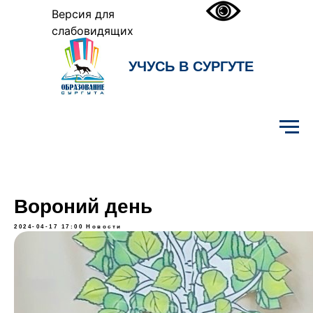
Версия для
слабовидящих
УЧУСЬ В СУРГУТЕ
Образование Сургута
Вороний день
2024-04-17 17:00
Новости