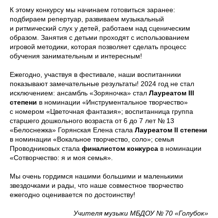
К этому конкурсу мы начинаем готовиться заранее:
подбираем репертуар, развиваем музыкальный
и ритмический слух у детей, работаем над сценическим
образом. Занятия с детьми проходят с использованием
игровой методики, которая позволяет сделать процесс
обучения занимательным и интересным!
Ежегодно, участвуя в фестивале, наши воспитанники
показывают замечательные результаты! 2024 год не стал
исключением: ансамбль «Зоряночка» стал
Лауреатом III
степени
в номинации «Инструментальное творчество»
с номером «Цветочная фантазия»; воспитанница группа
старшего дошкольного возраста от 6 до 7 лет № 13
«Белоснежка» Горянская Елена стала
Лауреатом II степени
в номинации «Вокальное творчество, соло»; семья
Проводниковых стала
финалистом конкурса
в номинации
«Сотворчество: я и моя семья».
Мы очень гордимся нашими большими и маленькими
звездочками и рады, что наше совместное творчество
ежегодно оценивается по достоинству!
Учителя музыки МБДОУ № 70 «Голубок»