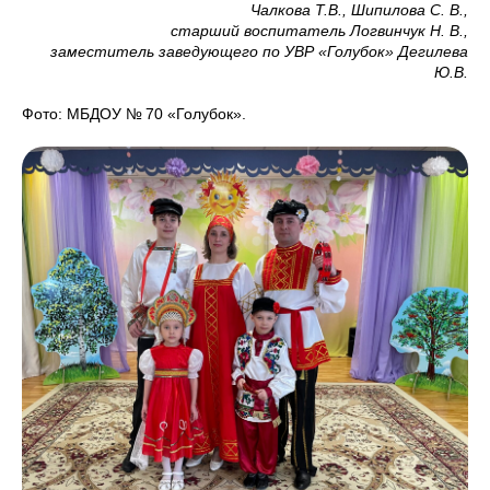
Чалкова Т.В., Шипилова С. В.,
старший воспитатель Логвинчук Н. В.,
заместитель заведующего по УВР «Голубок» Дегилева
Ю.В.
Фото: МБДОУ № 70 «Голубок».