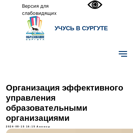
Версия для
слабовидящих
УЧУСЬ В СУРГУТЕ
Образование Сургута
Организация эффективного
управления
образовательными
организациями
2024-08-15 16:15
Анонсы