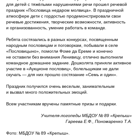
для детей с тяжёлыми нарушениями речи прошел речевой
праздник «Пословица недаром молвица». В праздничной
атмосфере дети с гордостью продемонстрировали свои
речевые достижения, творческие возможности, активность
и организованность, умение работать в команде.
Ребята состязались в разных конкурсах, посвященным
народным пословицам и поговоркам, побывали в селе
«Пословицыно», помогли Фоме да Ереме и конечно
не оставили без внимания Ленивицу, отлично выполнили
командное домашнее задание. Дошколята приняли активное
участие в «Аукционе пословиц», болельщикам не дали
скучать — для них прошло состязание «Семь и один».
Праздник получился очень веселым, занимательным
и вызвал много положительных эмоций.
Всем участникам вручены памятные призы и подарки.
Учителя-логопеды МБДОУ № 89 «Крепыш»
Гареева Е.Ф., Пономаренко Т.А.
Фото: МБДОУ № 89 «Крепыш».