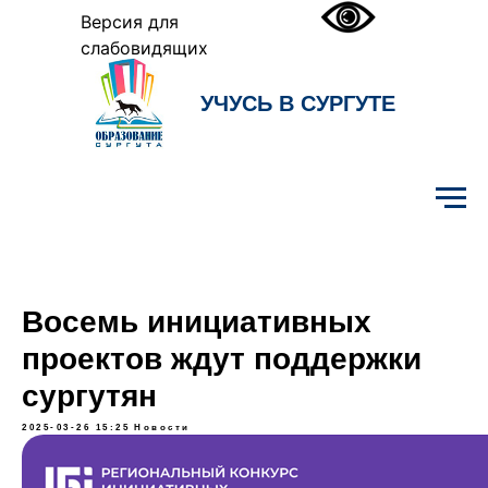
Версия для
слабовидящих
УЧУСЬ В СУРГУТЕ
Образование Сургута
Восемь инициативных
проектов ждут поддержки
сургутян
2025-03-26 15:25
Новости