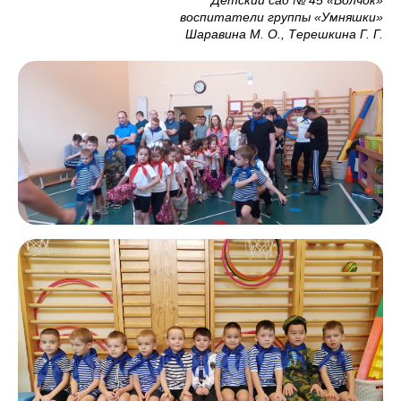
воспитатели группы «Умняшки»
Шаравина М. О., Терешкина Г. Г.