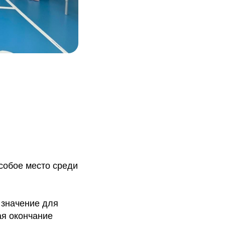
собое место среди
 значение для
ая окончание