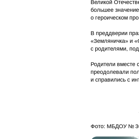
Великой Отечеств
большее значение 
о героическом пр
В преддверии пра
«Земляничка» и «
с родителями, по
Родители вместе 
преодолевали пол
и справились с и
Фото: МБДОУ № 3