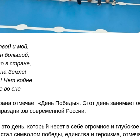
вой и мой,
н большой,
о в стране,
на Земле!
! Нет войне
е во сне
рана отмечает «День Победы». Этот день занимает о
праздников современной России.
то день, который несет в себе огромное и глубокое
 стал символом победы, единства и героизма, отмеч