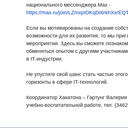
национального мессенджера Мах -
https://max.ru/join/LZmxpIDKqDI6rkhXx
Если вы мотивированы на создание собст
возможности для их развития, то мы при
мероприятии. Здесь вы сможете познакоми
обменяться опытом с другими участниками
в IT-индустрии.
Не упустите свой шанс стать частью этог
горизонты в сфере IT-технологий.
Координатор Хакатона – Гартунг Валерия
учебно-воспитательной работе, тел. (3462