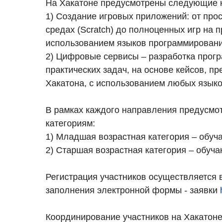
На Хакатоне предусмотрены следующие 
1) Создание игровых приложений: от про
средах (Scratch) до полноценных игр на 
использованием языков программирования
2) Цифровые сервисы – разработка прог
практических задач, на основе кейсов, 
Хакатона, с использованием любых языко
​В рамках каждого направления предусмо
категориям:
1) Младшая возрастная категория – обуч
2) Старшая возрастная категория – обуча
Регистрация участников осуществляется в
заполнения электронной формы - заявки
Координирование участников на Хакатоне