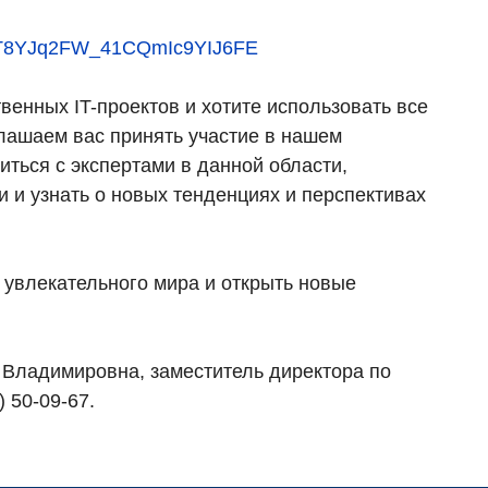
rEQT8YJq2FW_41CQmIc9YIJ6FE
венных IT-проектов и хотите использовать все
глашаем вас принять участие в нашем
ться с экспертами в данной области,
 и узнать о новых тенденциях и перспективах
о увлекательного мира и открыть новые
 Владимировна, заместитель директора по
) 50-09-67.