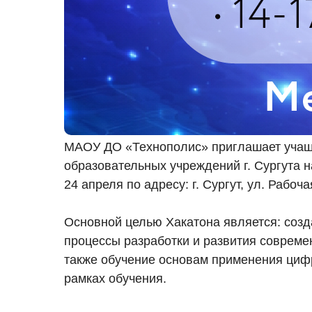
МАОУ ДО «Технополис» приглашает учащ
образовательных учреждений г. Сургута на
24 апреля по адресу: г. Сургут, ул. Рабоч
Основной целью Хакатона является: созд
процессы разработки и развития совреме
также обучение основам применения циф
рамках обучения.