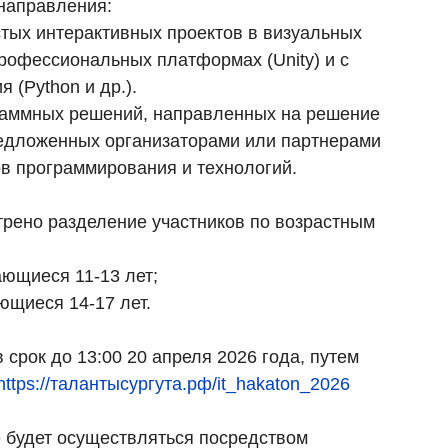
направления:
стых интерактивных проектов в визуальных
профессиональных платформах (Unity) и с
 (Python и др.).
раммных решений, направленных на решение
предложенных организаторами или партнерами
в программирования и технологий.
трено разделение участников по возрастным
ающиеся 11-13 лет;
ющиеся 14-17 лет.
 срок до 13:00 20 апреля 2026 года, путем
https://талантысургута.рф/it_hakaton_2026
 будет осуществляться посредством