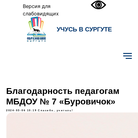
Версия для
слабовидящих
УЧУСЬ В СУРГУТЕ
Образование Сургута
Благодарность педагогам
МБДОУ № 7 «Буровичок»
2024-03-06 10:19
Спасибо, учитель!