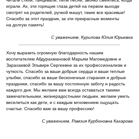
читали стихи, танцевали, пели песни, звонко смеялись, когда
играли. Ах, эти горящие глаза детей на первом выходе
смотрят на родителей, ручкой машут, такие все красивые!
Спасибо за этот праздник, за эти прекрасные моменты
на долгую память!
С уважением, Курилова Юлия Юрьевна
Хочу выразить огромную благодарность нашим
воспитателям Абдурахмановой Марьям Магомедовне и
Зарахаевой Эльвире Сергеевне за их профессионализм и
чуткость. Спасибо за ваши добрые сердца и ваши теплые
улыбки, спасибо за ваши бесконечные старания и добрые
праздники, спасибо за вашу постоянную заботу и радость
каждого дня. Мы желаем вам всегда оставаться такими
замечательными, жизнерадостными людьми, желаем уметь
веселиться как дети, и с каждым мгновением ощущать
счастье. Спасибо вам за вашу профессию!
С уважением, Рамзия Курбоновна Кахарова