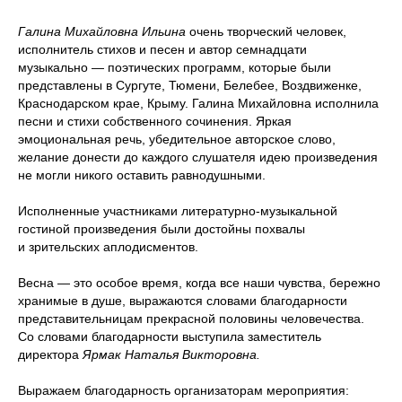
Галина Михайловна Ильина
очень творческий человек,
исполнитель стихов и песен и автор семнадцати
музыкально — поэтических программ, которые были
представлены в Сургуте, Тюмени, Белебее, Воздвиженке,
Краснодарском крае, Крыму. Галина Михайловна исполнила
песни и стихи собственного сочинения. Яркая
эмоциональная речь, убедительное авторское слово,
желание донести до каждого слушателя идею произведения
не могли никого оставить равнодушными.
Исполненные участниками литературно-музыкальной
гостиной произведения были достойны похвалы
и зрительских аплодисментов.
Весна — это особое время, когда все наши чувства, бережно
хранимые в душе, выражаются словами благодарности
представительницам прекрасной половины человечества.
Со словами благодарности выступила заместитель
директора
Ярмак Наталья Викторовна.
Выражаем благодарность организаторам мероприятия: