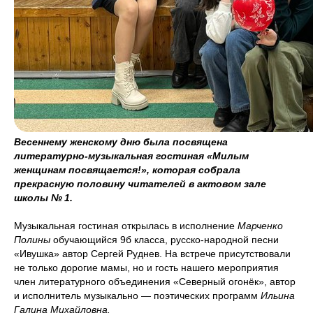
Весеннему женскому дню была посвящена
литературно-музыкальная гостиная «Милым
женщинам посвящается!», которая собрала
прекрасную половину читателей в актовом зале
школы № 1.
Музыкальная гостиная открылась в исполнение
Марченко
Полины
обучающийся 9б класса, русско-народной песни
«Ивушка» автор Сергей Руднев. На встрече присутствовали
не только дорогие мамы, но и гость нашего мероприятия
член литературного объединения «Северный огонёк», автор
и исполнитель музыкально — поэтических программ
Ильина
Галина Михайловна.