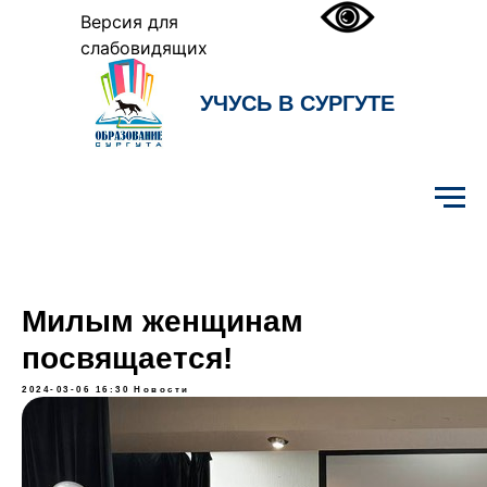
Версия для
слабовидящих
УЧУСЬ В СУРГУТЕ
Образование Сургута
Милым женщинам
посвящается!
2024-03-06 16:30
Новости