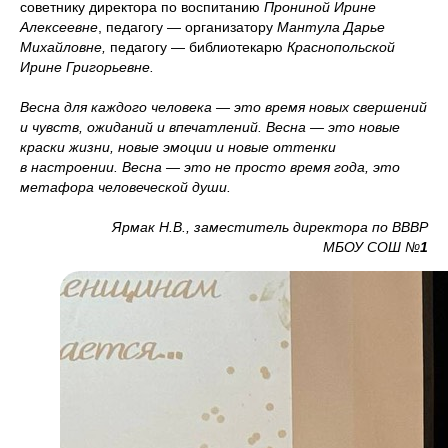
советнику директора по воспитанию
Прониной Ирине
Алексеевне
, педагогу — организатору
Мантула Дарье
Михайловне,
педагогу — библиотекарю
Краснопольской
Ирине Григорьевне.
Весна для каждого человека — это время новых свершений
и чувств, ожиданий и впечатлений. Весна — это новые
краски жизни, новые эмоции и новые оттенки
в настроении. Весна — это не просто время года, это
метафора человеческой души.
Ярмак Н.В., заместитель директора по ВВВР
МБОУ СОШ №
1