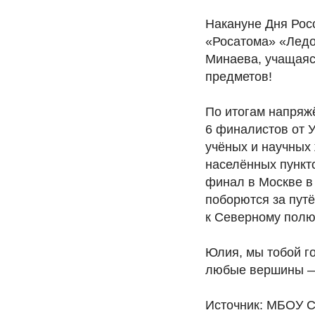
Накануне Дня Рос
«Росатома» «Ледо
Минаева, учащаяс
предметов!
По итогам напряж
6 финалистов от У
учёных и научных 
населённых пункт
финал в Москве в
поборются за путё
к Северному полю
Юлия, мы тобой го
любые вершины — 
Источник: МБОУ С