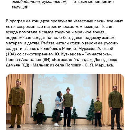
освободителя, гуманиста»,
— открыл мероприятие
ведущий.
В программе концерта прозвучали известные песни военных
лет и современные патриотические композиции. Песня
всегда помогала в самое трудное и мрачное время,
поддерживая солдат на поле боя, давая надежду женам,
матерям и детям. Ребята читали стихи о героизме русских
солдат и выражали любовь к Родине: Мурзаков Алексей
(10А) со стихотворением Ю. Кузнецова «Гимнастёрка»,
Попова Анастасия (8И) «Волжская баллада», Довыдченко
Демьян (6Д) «Мальчик из села Поповки» С. Я. Маршака.