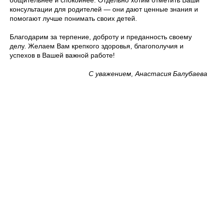
общительнее и спокойнее. Отдельно хотим отметить Ваши
консультации для родителей — они дают ценные знания и
помогают лучше понимать своих детей.
Благодарим за терпение, доброту и преданность своему
делу. Желаем Вам крепкого здоровья, благополучия и
успехов в Вашей важной работе!
С уважением, Анастасия Балубаева