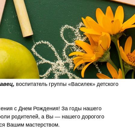
авец,
воспитатель группы «Василек» детского
ения с Днем Рождения! За годы нашего
роли родителей, а Вы — нашего дорогого
ься Вашим мастерством.