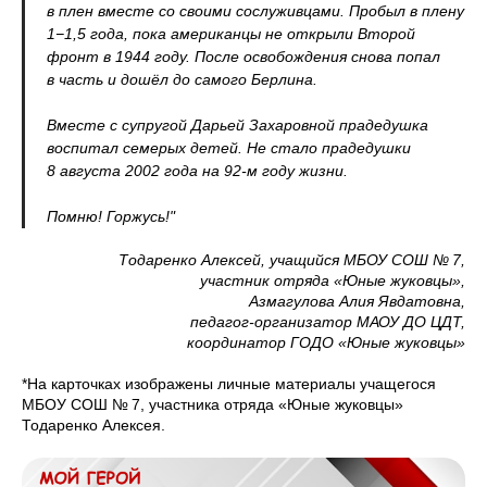
в плен вместе со своими сослуживцами. Пробыл в плену
1−1,5 года, пока американцы не открыли Второй
фронт в 1944 году. После освобождения снова попал
в часть и дошёл до самого Берлина.
Вместе с супругой Дарьей Захаровной прадедушка
воспитал семерых детей. Не стало прадедушки
8 августа 2002 года на 92-м году жизни.
Помню! Горжусь!"
Тодаренко Алексей, учащийся МБОУ СОШ № 7,
участник отряда «Юные жуковцы»,
Азмагулова Алия Явдатовна,
педагог-организатор МАОУ ДО ЦДТ,
координатор ГОДО «Юные жуковцы»
*На карточках изображены личные материалы учащегося
МБОУ СОШ № 7, участника отряда «Юные жуковцы»
Тодаренко Алексея.