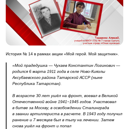
История № 14 в рамках акции «Мой герой. Мой защитник».
«Мой прадедушка — Чухаев Константин Логинович —
родился 6 марта 1911 года в селе Ново-Киязлы
Аксубаевского района Татарской АССР (ныне
Республика Татарстан).
В возрасте 30 лет ушёл на фронт, воевал в Великой
Отечественной войне 1941−1945 годов. Участвовал
в битве за Москву, в освобождении Сталинграда
в звании артиллериста в расчете. В 1943 году получил
ранение и 7 месяцев был в тылу на лечении. Затем
снова ушёл на фронт и попал