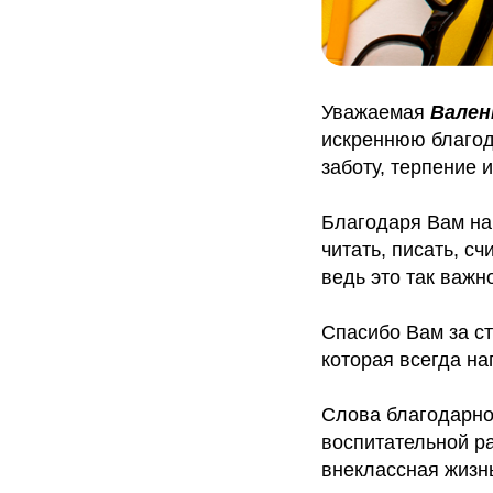
Уважаемая
Вален
искреннюю благод
заботу, терпение и
Благодаря Вам на
читать, писать, сч
ведь это так важн
Спасибо Вам за ст
которая всегда на
Слова благодарнос
воспитательной 
внеклассная жизн