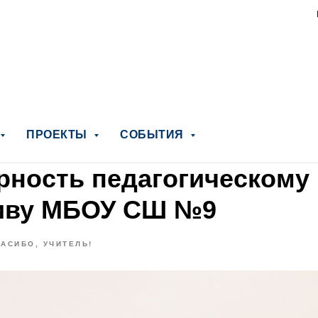
ПРОЕКТЫ
СОБЫТИЯ
рность педагогическому
иву МБОУ СШ №9
АСИБО, УЧИТЕЛЬ!