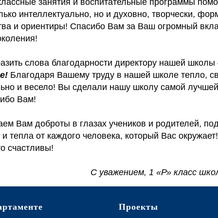
классные занятия и воспитательные программы пом
лько интеллектуально, но и духовно, творчески, фор
тва и ориентиры! Спасибо Вам за Ваш огромный вкла
коления!
разить слова благодарности директору нашей школ
не!
Благодаря Вашему труду в нашей школе тепло, св
льно и весело! Вы сделали нашу школу самой лучшей
сибо Вам!
аем Вам доброты в глазах учеников и родителей, по
 и тепла от каждого человека, который Вас окружает
о счастливы!
С уважением, 1 «Р» класс шко
артаменте
Проекты