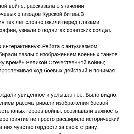
ой войне, рассказала о значении
чевых эпизодов Курской битвы.В
я тех лет словно ожили перед глазами
рафии, узнали о подвигах советских солдат.
в интерактивную.Ребята с энтузиазмом
бирали пазлы с изображением военных танков
ку времён Великой Отечественной войны;
, прослеживая ход боевых действий и понимая
уждали увиденное и услышанное. Было видно,
ажением рассматривали изображения боевой
месте юных героев войны, осознавали важность
ероприятие не просто расширило исторический
 них чувство гордости за свою страну,