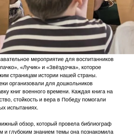
авательное мероприятие для воспитанников
лачко», «Лучик» и «Звёздочка», которое
ским страницам истории нашей страны.
теки организовали для дошкольников
ку книг военного времени. Каждая книга на
ство, стойкость и вера в Победу помогали
ых испытаниях.
нижный обзор, который провела библиограф
м и глубоким знанием темы она познакомила