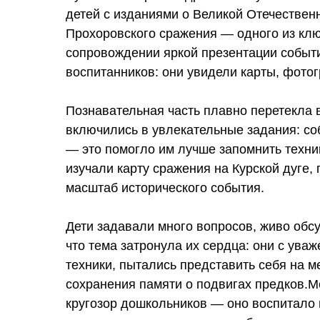
детей с изданиями о Великой Отечественн
Прохоровского сражения — одного из клю
сопровождении яркой презентации событи
воспитанников: они увидели карты, фотог
Познавательная часть плавно перетекла 
включились в увлекательные задания: со
— это помогло им лучше запомнить техни
изучали карту сражения на Курской дуге
масштаб исторического события.
Дети задавали много вопросов, живо обс
что тема затронула их сердца: они с ув
техники, пытались представить себя на 
сохранения памяти о подвигах предков.М
кругозор дошкольников — оно воспитало в