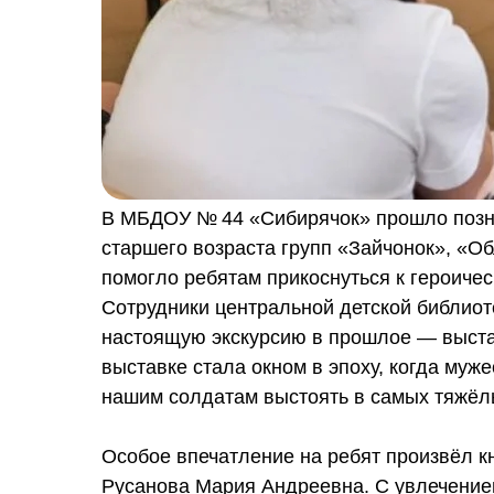
В МБДОУ № 44 «Сибирячок» прошло позн
старшего возраста групп «Зайчонок», «Об
помогло ребятам прикоснуться к героиче
Сотрудники центральной детской библио
настоящую экскурсию в прошлое — выстав
выставке стала окном в эпоху, когда муже
нашим солдатам выстоять в самых тяжёл
Особое впечатление на ребят произвёл к
Русанова Мария Андреевна. С увлечение