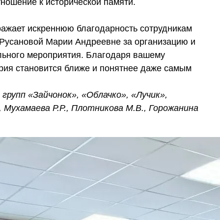
тношение к исторической памяти.
ажает искреннюю благодарность сотрудникам
 Русановой Марии Андреевне за организацию и
льного мероприятия. Благодаря вашему
ия становится ближе и понятнее даже самым
рупп «Зайчонок», «Облачко», «Лучик»,
, Мухамаева Р.Р., Плотникова М.В., Горожанина