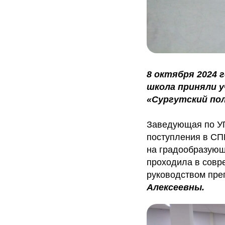
8 октября 2024 
школа приняли 
«Сургутский пол
Заведующая по 
поступления в СП
на градообразующ
проходила в совр
руководством пр
Алексеевны.