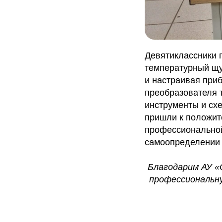
Девятиклассники 
температурный щу
и настраивая при
преобразователя 
инструменты и сх
пришли к положит
профессиональной
самоопределении 
Благодарим АУ «
профессиональн