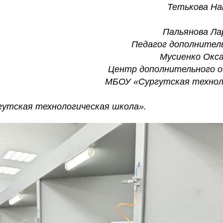
Тетькова На
Пальянова Ла
Педагог дополнител
Мусиенко Окса
Центр дополнительного о
МБОУ «Сургутская технол
утская технологическая школа».