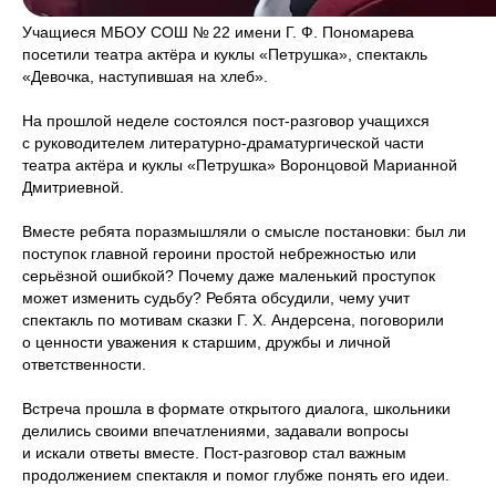
Учащиеся МБОУ СОШ № 22 имени Г. Ф. Пономарева
посетили театра актёра и куклы «Петрушка», спектакль
«Девочка, наступившая на хлеб».
На прошлой неделе состоялся пост-разговор учащихся
с руководителем литературно-драматургической части
театра актёра и куклы «Петрушка» Воронцовой Марианной
Дмитриевной.
Вместе ребята поразмышляли о смысле постановки: был ли
поступок главной героини простой небрежностью или
серьёзной ошибкой? Почему даже маленький проступок
может изменить судьбу? Ребята обсудили, чему учит
спектакль по мотивам сказки Г. Х. Андерсена, поговорили
о ценности уважения к старшим, дружбы и личной
ответственности.
Встреча прошла в формате открытого диалога, школьники
делились своими впечатлениями, задавали вопросы
и искали ответы вместе. Пост-разговор стал важным
продолжением спектакля и помог глубже понять его идеи.