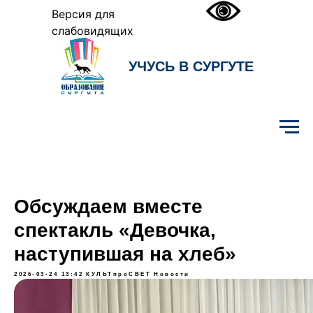
Версия для
слабовидящих
УЧУСЬ В СУРГУТЕ
Образование Сургута
Обсуждаем вместе
спектакль «Девочка,
наступившая на хлеб»
2026-03-24 13:42
КУЛЬТпроСВЕТ
Новости