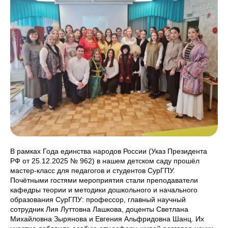
В рамках Года единства народов России (Указ Президента
РФ от 25.12.2025 № 962) в нашем детском саду прошёл
мастер-класс для педагогов и студентов СурГПУ.
Почётными гостями мероприятия стали преподаватели
кафедры теории и методики дошкольного и начального
образования СурГПУ: профессор, главный научный
сотрудник Лия Луттовна Лашкова, доценты Светлана
Михайловна Зырянова и Евгения Альфридовна Шанц. Их