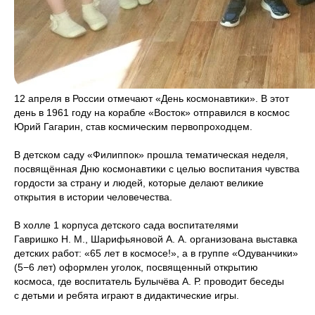
12 апреля в России отмечают «День космонавтики». В этот
день в 1961 году на корабле «Восток» отправился в космос
Юрий Гагарин, став космическим первопроходцем.
В детском саду «Филиппок» прошла тематическая неделя,
посвящённая Дню космонавтики с целью воспитания чувства
гордости за страну и людей, которые делают великие
открытия в истории человечества.
В холле 1 корпуса детского сада воспитателями
Гавришко Н. М., Шарифьяновой А. А. организована выставка
детских работ: «65 лет в космосе!», а в группе «Одуванчики»
(5−6 лет) оформлен уголок, посвященный открытию
космоса, где воспитатель Булычёва А. Р. проводит беседы
с детьми и ребята играют в дидактические игры.