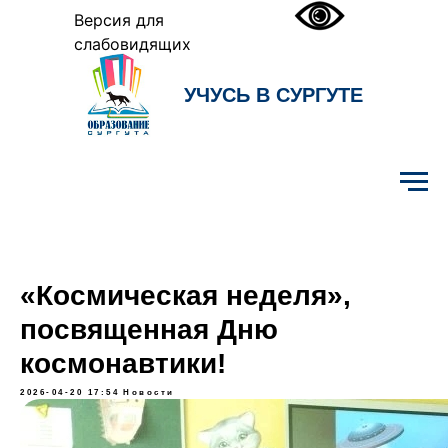
Версия для
слабовидящих
УЧУСЬ В СУРГУТЕ
Образование Сургута
«Космическая неделя»,
посвященная Дню
космонавтики!
2026-04-20 17:54
Новости