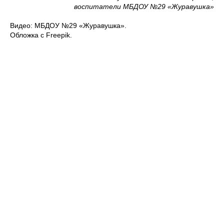
воспитатели МБДОУ №29 «Журавушка»
Видео: МБДОУ №29 «Журавушка».
Обложка с Freepik.