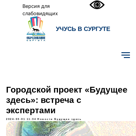
Версия для
слабовидящих
УЧУСЬ В СУРГУТЕ
Образование Сургута
Городской проект «Будущее
здесь»: встреча с
экспертами
2024-03-01 11:34
Новости
Будущее здесь