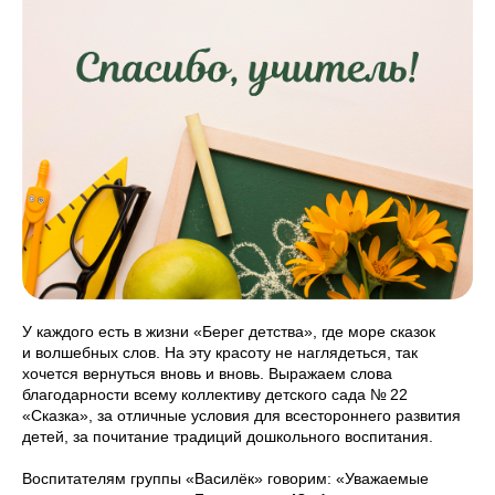
У каждого есть в жизни «Берег детства», где море сказок
и волшебных слов. На эту красоту не наглядеться, так
хочется вернуться вновь и вновь. Выражаем слова
благодарности всему коллективу детского сада № 22
«Сказка», за отличные условия для всестороннего развития
детей, за почитание традиций дошкольного воспитания.
Воспитателям группы «Василёк» говорим: «Уважаемые