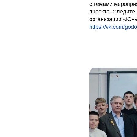
с темами меропри
проекта. Следите
организации «Юны
https://vk.com/god