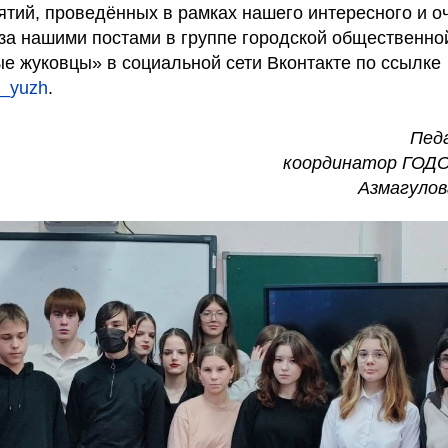
ятий, проведённых в рамках нашего интересного и о
 за нашими постами в группе городской общественно
е жуковцы» в социальной сети Вконтакте по ссылке
o_yuzh
.
Пед
координатор ГОД
Азмагулов