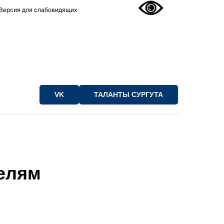
Версия для слабовидящих
VK
ТАЛАНТЫ СУРГУТА
телям