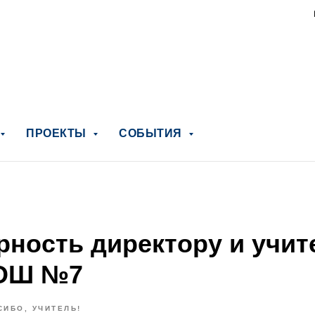
ПРОЕКТЫ
СОБЫТИЯ
рность директору и учи
ОШ №7
СИБО, УЧИТЕЛЬ!