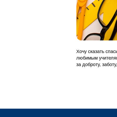
Хочу сказать спа
любимым учител
за доброту, забот