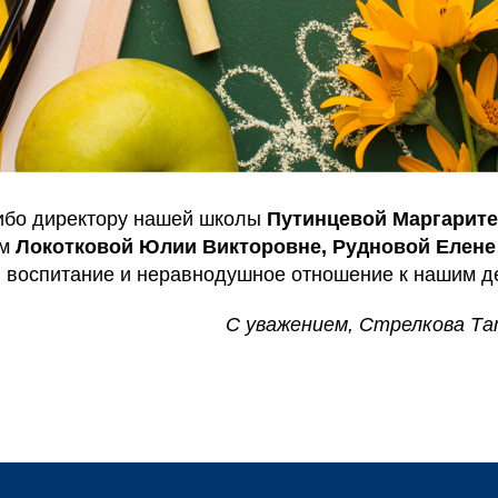
сибо директору нашей школы
Путинцевой Маргарите
ям
Локотковой Юлии Викторовне, Рудновой Елен
у, воспитание и неравнодушное отношение к нашим д
С уважением, Стрелкова Та