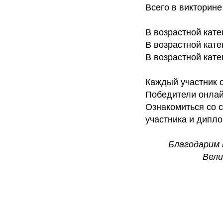
Всего в викторин
В возрастной кат
В возрастной кат
В возрастной кат
Каждый участник 
Победители онлай
Ознакомиться со 
участника и дипл
Благодарим 
Вели