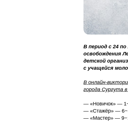
В период с 24 по
освобождения Л
детской органи
с учащейся моло
В онлайн-виктор
города Сургута в
— «Новичок» — 1−
— «Стажёр» — 6−
— «Мастер» — 9−1