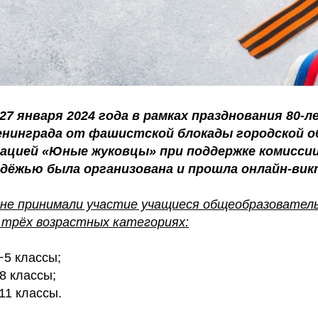
 27 января 2024 года в рамках празднования 80-
енинграда от фашистской блокады городской 
зацией «Юные жуковцы» при поддержке комиссии
дёжью была организована и прошла онлайн-вик
ине принимали участие учащиеся общеобразовател
 трёх возрастных категориях:
5 классы;
8 классы;
1 классы.