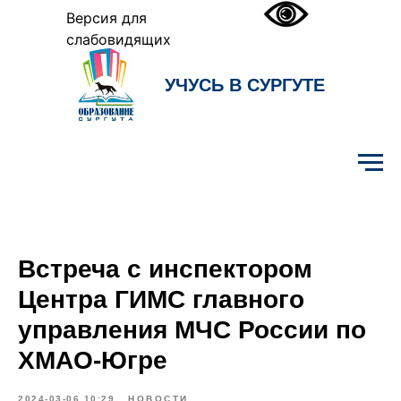
Версия для
слабовидящих
УЧУСЬ В СУРГУТЕ
Образование Сургута
Встреча с инспектором
Центра ГИМС главного
управления МЧС России по
ХМАО-Югре
2024-03-06 10:29
НОВОСТИ