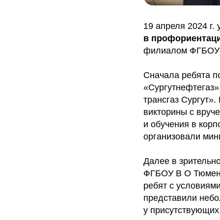
19 апреля 2024 г
в профориентац
филиалом ФГБОУ В
Сначала ребята п
«Сургутнефтегаз»
трансгаз Сургут»
викторины с вруч
и обучения в корп
организовали мин
Далее в зрительн
ФГБОУ В О Тюменс
ребят с условиям
представили небо
у присутствующих