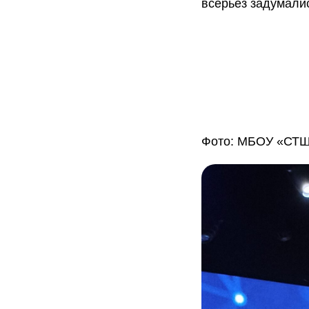
всерьез задумали
Фото: МБОУ «СТШ