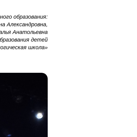
ного образования:
на Александровна,
алья Анатольевна
бразования детей
огическая школа»