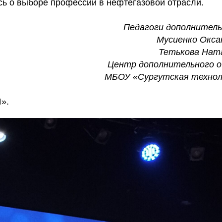
сь о выборе профессий в нефтегазовой отрасли.
Педагоги дополнитель
Мусиенко Окса
Тетькова Нат
Центр дополнительного о
МБОУ «Сургутская технол
».