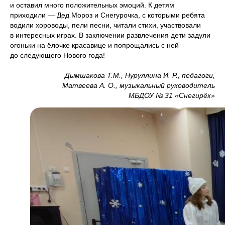
и оставил много положительных эмоций. К детям
приходили — Дед Мороз и Снегурочка, с которыми ребята
водили хороводы, пели песни, читали стихи, участвовали
в интересных играх. В заключении развлечения дети задули
огоньки на ёлочке красавице и попрощались с ней
до следующего Нового года!
Дымшакова Т.М., Нуруллина И. Р., педагоги,
Матвеева А. О., музыкальный руководитель
МБДОУ № 31 «Снегирёк»