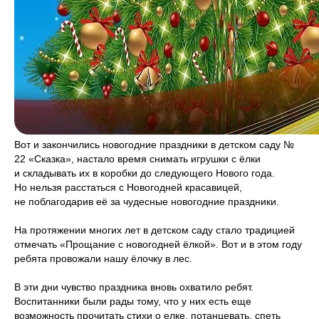
Вот и закончились новогодние праздники в детском саду №
22 «Сказка», настало время снимать игрушки с ёлки
и складывать их в коробки до следующего Нового года.
Но нельзя расстаться с Новогодней красавицей,
не поблагодарив её за чудесные новогодние праздники.
На протяжении многих лет в детском саду стало традицией
отмечать «Прощание с новогодней ёлкой». Вот и в этом году
ребята провожали нашу ёлочку в лес.
В эти дни чувство праздника вновь охватило ребят.
Воспитанники были рады тому, что у них есть еще
возможность прочитать стихи о елке, потанцевать, спеть