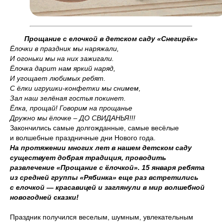
Прощание с елочкой в детском саду «Снегирёк»
Ёлочки в праздник мы наряжали,
И огоньки мы на них зажигали.
Ёлочка дарит нам яркий наряд,
И угощает любимых ребят.
С ёлки игрушки-конфетки мы снимем,
Зал наш зелёная гостья покинет.
Ёлка, прощай! Говорим на прощанье
Дружно мы ёлочке – ДО СВИДАНЬЯ!!!
Закончились самые долгожданные, самые весёлые
и волшебные праздничные дни Нового года.
На протяжении многих лет в нашем детском саду
существует добрая традиция, проводить
развлечение «Прощание с ёлочкой». 15 января ребята
из средней группы «Рябинка» еще раз встретились
с елочкой — красавицей и заглянули в мир волшебной
новогодней сказки!
Праздник получился веселым, шумным, увлекательным