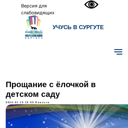
Версия для
слабовидящих
УЧУСЬ В СУРГУТЕ
Образование Сургута
Прощание с ёлочкой в
детском саду
2024-01-15 15:55
Новости