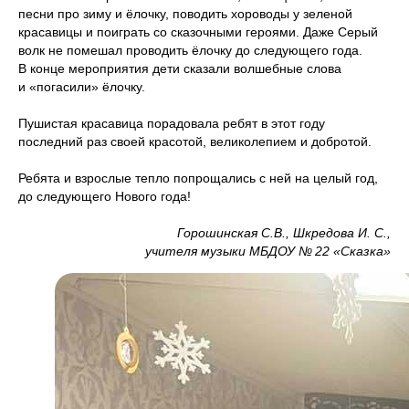
песни про зиму и ёлочку, поводить хороводы у зеленой
красавицы и поиграть со сказочными героями. Даже Серый
волк не помешал проводить ёлочку до следующего года.
В конце мероприятия дети сказали волшебные слова
и «погасили» ёлочку.
Пушистая красавица порадовала ребят в этот году
последний раз своей красотой, великолепием и добротой.
Ребята и взрослые тепло попрощались с ней на целый год,
до следующего Нового года!
Горошинская С.В., Шкредова И. С.,
учителя музыки МБДОУ № 22 «Сказка»