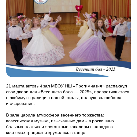
21 марта актовый зал МБОУ НШ «Прогимназия» распахнул
свои двери для «Весеннего бала — 2025», превратившегося
в любимую традицию нашей школы, полную волшебства
и очарования.
В зале царила атмосфера весеннего торжества:
классическая музыка, изысканные дамы в роскошных
бальных платьях и элегантные кавалеры в парадных
костюмах грациозно кружились в танце.