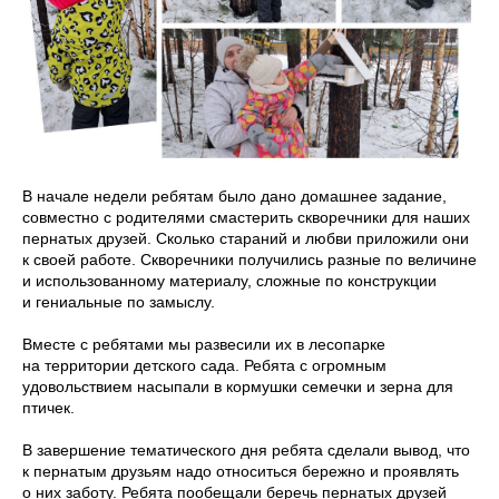
В начале недели ребятам было дано домашнее задание,
совместно с родителями смастерить скворечники для наших
пернатых друзей. Сколько стараний и любви приложили они
к своей работе. Скворечники получились разные по величине
и использованному материалу, сложные по конструкции
и гениальные по замыслу.
Вместе с ребятами мы развесили их в лесопарке
на территории детского сада. Ребята с огромным
удовольствием насыпали в кормушки семечки и зерна для
птичек.
В завершение тематического дня ребята сделали вывод, что
к пернатым друзьям надо относиться бережно и проявлять
о них заботу. Ребята пообещали беречь пернатых друзей