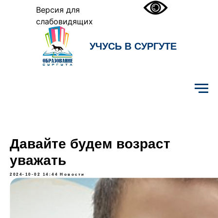
Версия для
слабовидящих
УЧУСЬ В СУРГУТЕ
Образование Сургута
Давайте будем возраст
уважать
2024-10-02 14:44
Новости