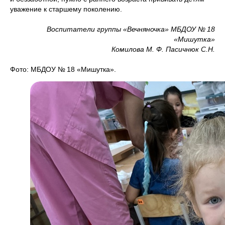
уважение к старшему поколению.
Воспитатели группы «Вечняночка» МБДОУ № 18
«Мишутка»
Комилова М. Ф. Пасичнюк С.Н.
Фото: МБДОУ № 18 «Мишутка».