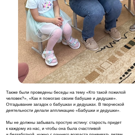
Также были проведены беседы на тему «Кто такой пожилой
человек?», «Как я помогаю своим бабушке и дедушке».
Отгадывание загадок о бабушках и дедушках. В творческой
деятельности делали аппликацию «Бабушки и дедушки».
Мы не должны забывать простую истину: старость придет
к каждому из нас, и чтобы она была счастливой
и беззаботной, нужно с раннего возраста прививать детям