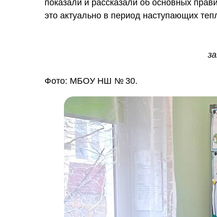
показали и рассказали об основных прав
это актуально в период наступающих теп
з
Фото: МБОУ НШ № 30.