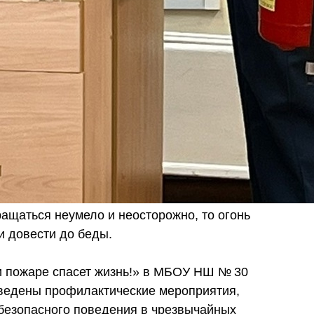
ращаться неумело и неосторожно, то огонь
и довести до беды.
 пожаре спасет жизнь!» в МБОУ НШ № 30
оведены профилактические мероприятия,
безопасного поведения в чрезвычайных