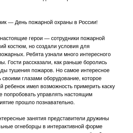
ник — День пожарной охраны в России!
 настоящие герои — сотрудники пожарной
чий костюм, но создали условия для
ожарных. Ребята узнали много интересного
ы. Гости рассказали, как раньше боролись
оды тушения пожаров. Но самое интересное
 своими глазами оборудование, которое
й ребенок имел возможность примерить каску
же попробовать управлять настоящим
иятие прошло познавательно.
нтересные занятия представители дружины
ьные огнеборцы в интерактивной форме