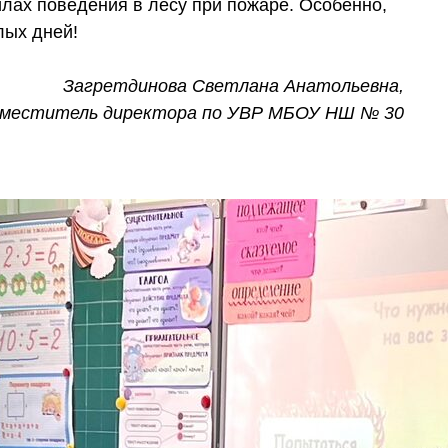
илах поведения в лесу при пожаре. Особенно,
лых дней!
Загретдинова Светлана Анатольевна,
аместитель директора по УВР МБОУ НШ № 30