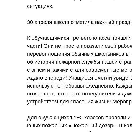
ситуациях.
30 апреля школа отметила важный празд
К обучающимися третьего класса пришли
части! Они не просто показали свой рабо
перевоплощения обычных школьников в п
об истории пожарной службы нашей стран
с огнем и какими стали современные мет
ждало впереди! Учащиеся смогли увидеть
используют огнеборцы ежедневно. Кажды
пожарного, потрогать огнетушители и да
устройством для спасения жизни! Меропр
Для обучающихся 1−2 классов провели и
юных пожарных «Пожарный дозор». Школ