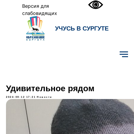
Версия для
слабовидящих
УЧУСЬ В СУРГУТЕ
Образование Сургута
Удивительное рядом
2024-08-12 17:21
Новости