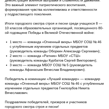
демонстрация военной выправки и слаженности движений.
Это важный элемент патриотического воспитания,
формирования чувства коллективизма и ответственности
у подрастающего поколения.
Итоги городского смотра строя и песни среди учащихся 8 —
10 классов образовательных организаций, посвященного 80-
ой годовщине Победы в Великой Отечественной войне:
1 место — команда «Огненный вихрь» МБОУ СОШ № 46
с углубленным изучением отдельных предметов
(руководитель команды Оборкин Александр Сергеевич);
2 место — команда «Ратник» МБОУ «СТШ»
(руководитель команды Курбатов Сергей Викторович);
3 место — команда МБОУ СОШ № 5 (руководитель
команды Афанасьев Вячеслав Владимирович).
Победитель в номинации «Лучший командир» — командир
команды «Огненный вихрь» МБОУ СОШ № 46 с углубленным
изучением отдельных предметов Гнилозубов Никита
Вячеславович.
Поздравляем победителей, призеров и участников
городского смотра строя и песни!