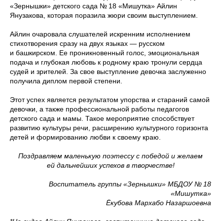
«Зернышки» детского сада № 18 «Мишутка» Айлин
Янузакова, которая поразила жюри своим выступлением.
Айлин очаровала слушателей искренним исполнением
стихотворения сразу на двух языках — русском
и башкирском. Ее проникновенный голос, эмоциональная
подача и глубокая любовь к родному краю тронули сердца
судей и зрителей. За свое выступление девочка заслуженно
получила диплом первой степени.
Этот успех является результатом упорства и стараний самой
девочки, а также профессиональной работы педагогов
детского сада и мамы. Такое мероприятие способствует
развитию культуры речи, расширению культурного горизонта
детей и формированию любви к своему краю.
Поздравляем маленькую поэтессу с победой и желаем
ей дальнейших успехов в творчестве!
Воспитатель группы «Зернышки» МБДОУ № 18
«Мишутка»
Ëкубова Мархабо Назаршоевна