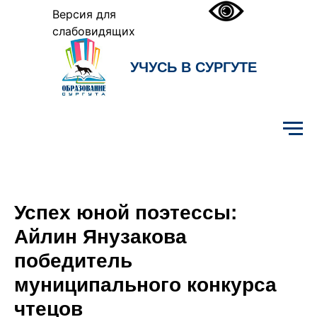
Версия для
слабовидящих
УЧУСЬ В СУРГУТЕ
Образование Сургута
Успех юной поэтессы:
Айлин Янузакова
победитель
муниципального конкурса
чтецов