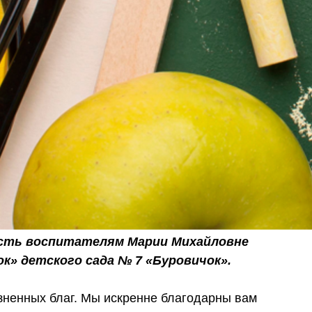
ость воспитателям Марии Михайловне
к» детского сада № 7 «Буровичок».
зненных благ. Мы искренне благодарны вам