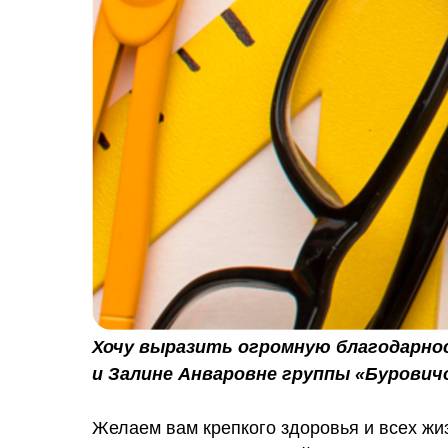
Хочу выразить огромную благодарн
и Залине Анваровне группы «Буровичо
Желаем вам крепкого здоровья и всех жи