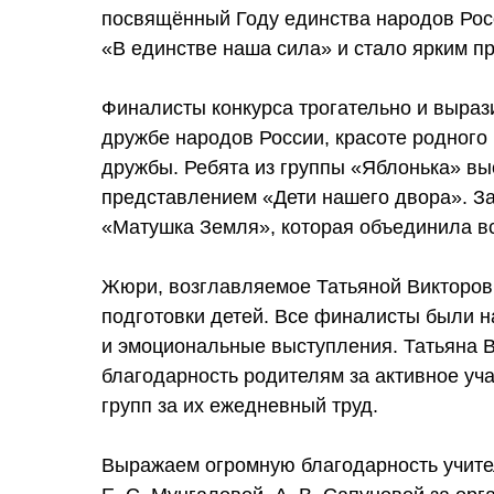
посвящённый Году единства народов Рос
«В единстве наша сила» и стало ярким п
Финалисты конкурса трогательно и выраз
дружбе народов России, красоте родного
дружбы. Ребята из группы «Яблонька» в
представлением «Дети нашего двора». З
«Матушка Земля», которая объединила вс
Жюри, возглавляемое Татьяной Викторов
подготовки детей. Все финалисты были 
и эмоциональные выступления. Татьяна 
благодарность родителям за активное уча
групп за их ежедневный труд.
Выражаем огромную благодарность учител