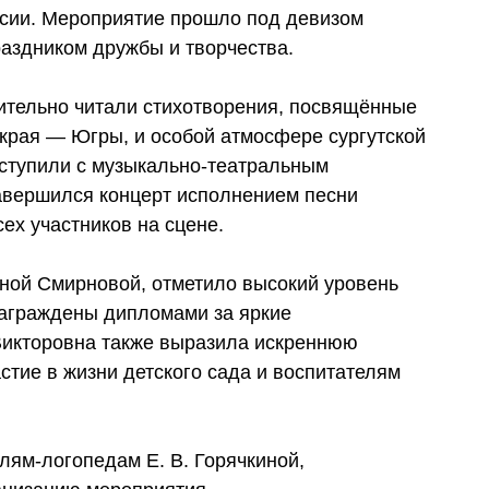
сии. Мероприятие прошло под девизом
раздником дружбы и творчества.
ительно читали стихотворения, посвящённые
 края — Югры, и особой атмосфере сургутской
ыступили с музыкально-театральным
авершился концерт исполнением песни
ех участников на сцене.
ной Смирновой, отметило высокий уровень
награждены дипломами за яркие
Викторовна также выразила искреннюю
стие в жизни детского сада и воспитателям
ям-логопедам Е. В. Горячкиной,