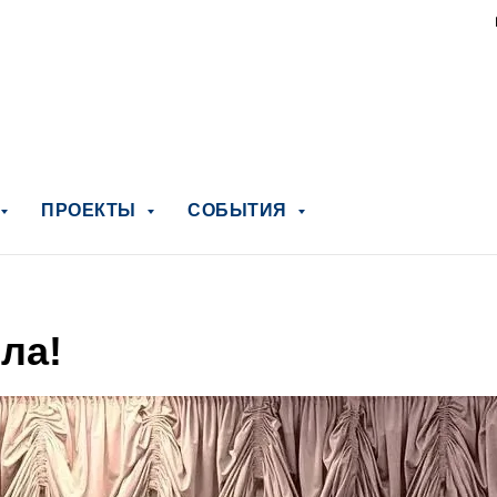
ПРОЕКТЫ
СОБЫТИЯ
ла!