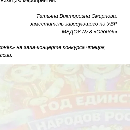
ганизацию мероприятия.
Татьяна Викторовна Смирнова,
заместитель заведующего по УВР
МБДОУ № 8 «Огонёк»
нёк» на гала-концерте конкурса чтецов,
ссии.