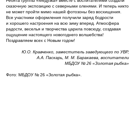
Ребята группы «Медузка» вместе с воспитателями создали
сказочную экспозицию с северными оленями. И теперь никто
не может пройти мимо нашей фотозоны без восхищения.
Все участники оформления получили заряд бодрости
и хорошего настроения на всю зиму вперед. Атмосфера
радости, веселья и творчества царила повсюду, создавая
ощущение настоящего новогоднего волшебства!
Поздравляем всех с Новым годом!
Ю.О. Кравченко, заместитель заведующего по УВР,
А.А. Паскарь, М. М. Баракаева, воспитатели
МБДОУ № 26 «Золотая рыбка»
Фото: МБДОУ № 26 «Золотая рыбка».