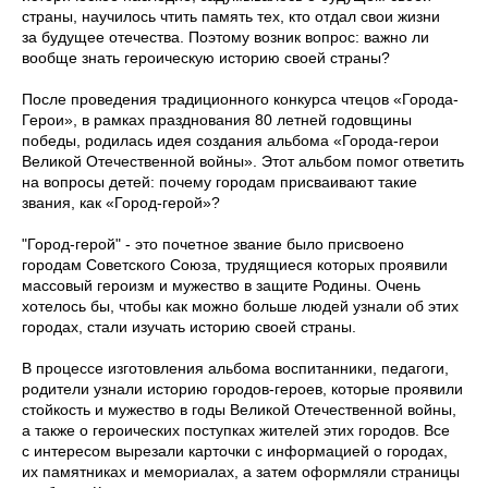
страны, научилось чтить память тех, кто отдал свои жизни
за будущее отечества. Поэтому возник вопрос: важно ли
вообще знать героическую историю своей страны?
После проведения традиционного конкурса чтецов «Города-
Герои», в рамках празднования 80 летней годовщины
победы, родилась идея создания альбома «Города-герои
Великой Отечественной войны». Этот альбом помог ответить
на вопросы детей: почему городам присваивают такие
звания, как «Город-герой»?
"Город-герой" - это почетное звание было присвоено
городам Советского Союза, трудящиеся которых проявили
массовый героизм и мужество в защите Родины. Очень
хотелось бы, чтобы как можно больше людей узнали об этих
городах, стали изучать историю своей страны.
В процессе изготовления альбома воспитанники, педагоги,
родители узнали историю городов-героев, которые проявили
стойкость и мужество в годы Великой Отечественной войны,
а также о героических поступках жителей этих городов. Все
с интересом вырезали карточки с информацией о городах,
их памятниках и мемориалах, а затем оформляли страницы