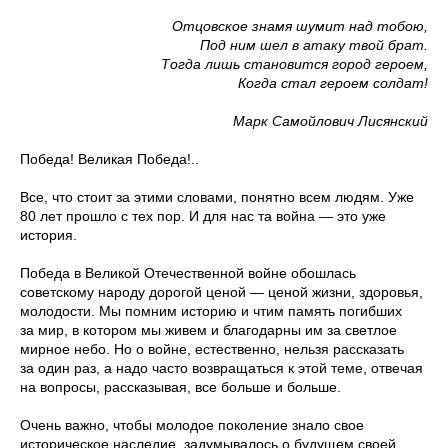
Отцовское знамя шумит над тобою,
Под ним шел в атаку твой брат.
Тогда лишь становится город героем,
Когда стал героем солдат!
Марк Самойлович Лисянский
Победа! Великая Победа!..
Все, что стоит за этими словами, понятно всем людям. Уже
80 лет прошло с тех пор. И для нас та война — это уже
история.
Победа в Великой Отечественной войне обошлась
советскому народу дорогой ценой — ценой жизни, здоровья,
молодости. Мы помним историю и чтим память погибших
за мир, в котором мы живем и благодарны им за светлое
мирное небо. Но о войне, естественно, нельзя рассказать
за один раз, а надо часто возвращаться к этой теме, отвечая
на вопросы, рассказывая, все больше и больше.
Очень важно, чтобы молодое поколение знало свое
историческое наследие, задумывалось о будущем своей