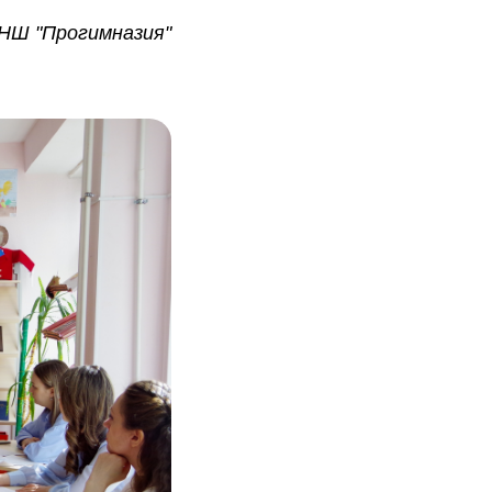
НШ "Прогимназия"