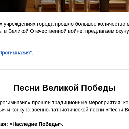
х учреждениях города прошло большое количество м
 в Великой Отечественной войне, предлагаем окунут
рогимназия"
.
Песни Великой Победы
Прогимназия» прошли традиционные мероприятия: ко
» и конкурс военно-патриотической песни «Песни 
мая: «Наследие Победы».