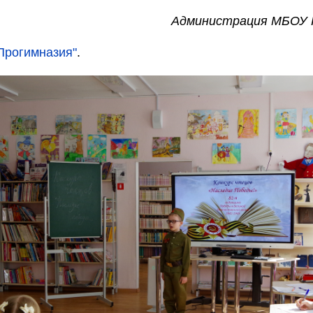
Администрация МБОУ 
рогимназия"
.