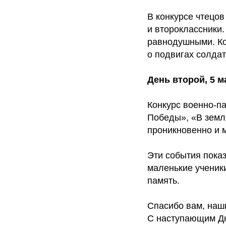
В конкурсе чтецо
и второклассники.
равнодушными. Кон
о подвигах солда
День второй, 5 
Конкурс военно-п
Победы», «В земл
проникновенно и 
Эти события пока
маленькие ученик
память.
Спасибо вам, наши
С наступающим Д