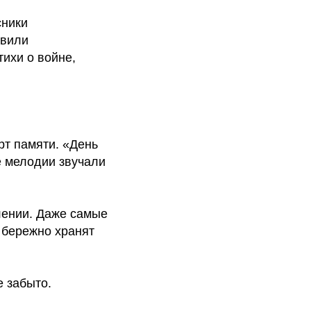
сники
авили
ихи о войне,
рт памяти. «День
е мелодии звучали
лении. Даже самые
 бережно хранят
е забыто.