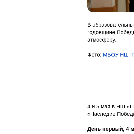
В образовательны
годовщине Победы
атмосферу.
Фото:
МБОУ НШ "П
4 и 5 мая в НШ «
«Наследие Победы
День первый, 4 