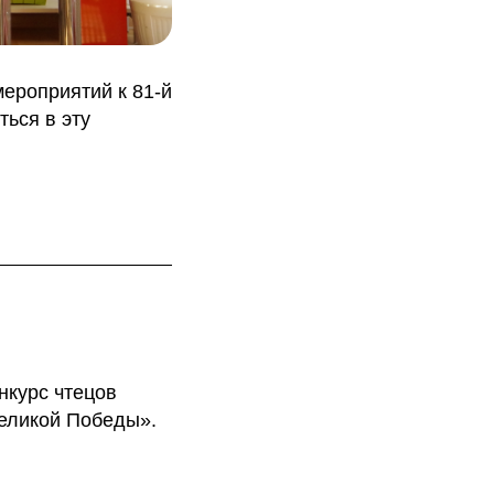
ероприятий к 81-й
ься в эту
нкурс чтецов
Великой Победы».