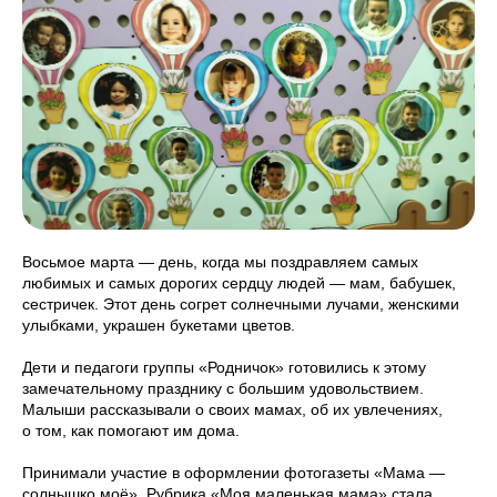
Восьмое марта — день, когда мы поздравляем самых
любимых и самых дорогих сердцу людей — мам, бабушек,
сестричек. Этот день согрет солнечными лучами, женскими
улыбками, украшен букетами цветов.
Дети и педагоги группы «Родничок» готовились к этому
замечательному празднику с большим удовольствием.
Малыши рассказывали о своих мамах, об их увлечениях,
о том, как помогают им дома.
Принимали участие в оформлении фотогазеты «Мама —
солнышко моё». Рубрика «Моя маленькая мама» стала