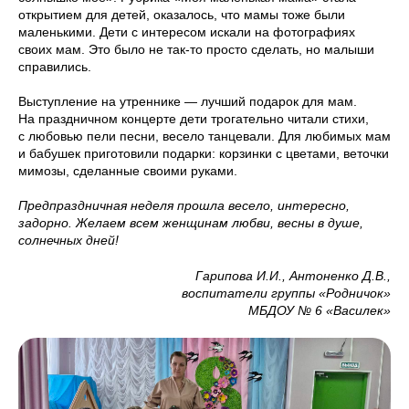
открытием для детей, оказалось, что мамы тоже были
маленькими. Дети с интересом искали на фотографиях
своих мам. Это было не так-то просто сделать, но малыши
справились.
Выступление на утреннике — лучший подарок для мам.
На праздничном концерте дети трогательно читали стихи,
с любовью пели песни, весело танцевали. Для любимых мам
и бабушек приготовили подарки: корзинки с цветами, веточки
мимозы, сделанные своими руками.
Предпраздничная неделя прошла весело, интересно,
задорно. Желаем всем женщинам любви, весны в душе,
солнечных дней!
Гарипова И.И., Антоненко Д.В.,
воспитатели группы «Родничок»
МБДОУ № 6 «Василек»