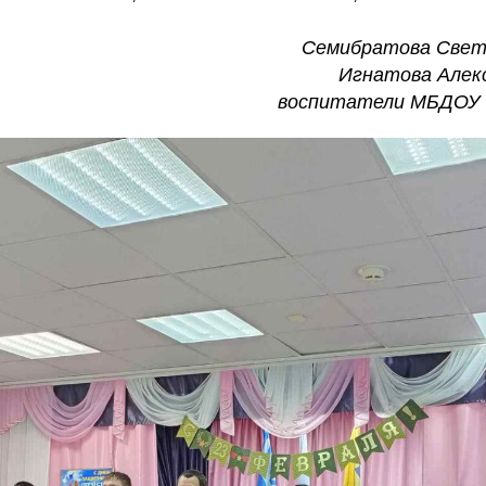
Семибратова Свет
Игнатова Алек
воспитатели МБДОУ 