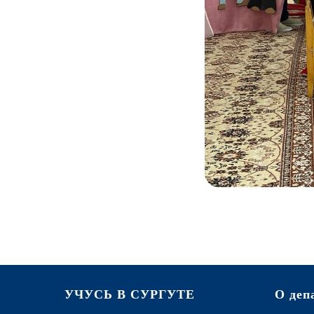
УЧУСЬ В СУРГУТЕ
О деп