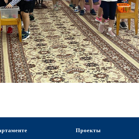
артаменте
Проекты