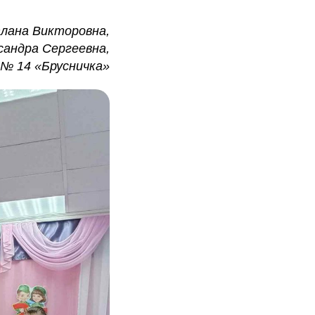
лана Викторовна,
сандра Сергеевна,
№ 14 «Брусничка»