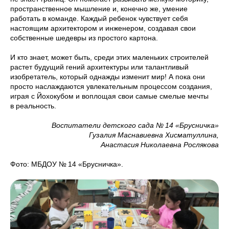
пространственное мышление и, конечно же, умение
работать в команде. Каждый ребенок чувствует себя
настоящим архитектором и инженером, создавая свои
собственные шедевры из простого картона.
И кто знает, может быть, среди этих маленьких строителей
растет будущий гений архитектуры или талантливый
изобретатель, который однажды изменит мир! А пока они
просто наслаждаются увлекательным процессом создания,
играя с Йохокубом и воплощая свои самые смелые мечты
в реальность.
Воспитатели детского сада № 14 «Брусничка»
Гузалия Маснавиевна Хисматуллина,
Анастасия Николаевна Рослякова
Фото: МБДОУ № 14 «Брусничка».